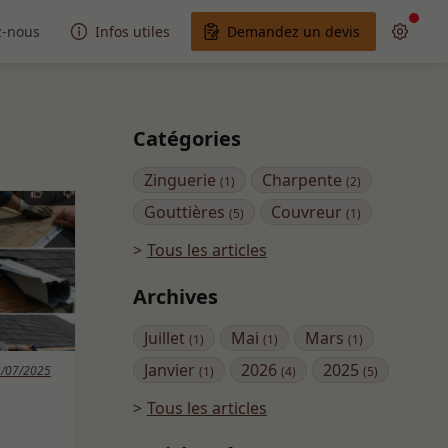
z-nous
Infos utiles
Demandez un devis
Catégories
Zinguerie
Charpente
(1)
(2)
Gouttières
Couvreur
(5)
(1)
Tous les articles
Archives
Juillet
Mai
Mars
(1)
(1)
(1)
Janvier
2026
2025
/07/2025
(1)
(4)
(5)
Tous les articles