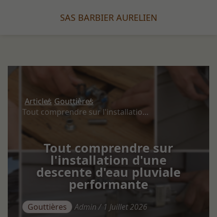
SAS BARBIER AURELIEN
Articles
Gouttières
Tout comprendre sur l'installation d'une descente d'eau pluviale performante
Tout comprendre sur
l'installation d'une
descente d'eau pluviale
performante
Gouttières
Admin / 1 Juillet 2026