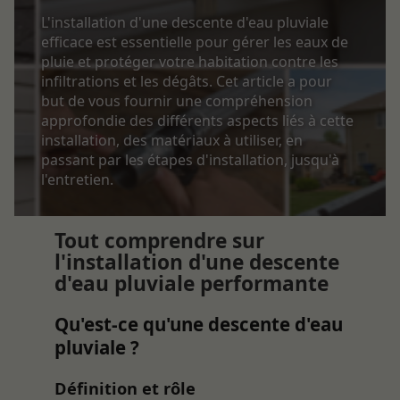
L'installation d'une descente d'eau pluviale
efficace est essentielle pour gérer les eaux de
pluie et protéger votre habitation contre les
infiltrations et les dégâts. Cet article a pour
but de vous fournir une compréhension
approfondie des différents aspects liés à cette
installation, des matériaux à utiliser, en
passant par les étapes d'installation, jusqu'à
l'entretien.
Tout comprendre sur
l'installation d'une descente
d'eau pluviale performante
Qu'est-ce qu'une descente d'eau
pluviale ?
Définition et rôle