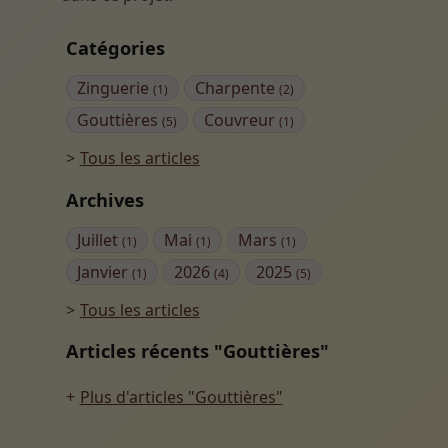
Catégories
Zinguerie
Charpente
(1)
(2)
Gouttières
Couvreur
(5)
(1)
Tous les articles
Archives
Juillet
Mai
Mars
(1)
(1)
(1)
Janvier
2026
2025
(1)
(4)
(5)
Tous les articles
Articles récents "Gouttières"
Plus d'articles "Gouttières"