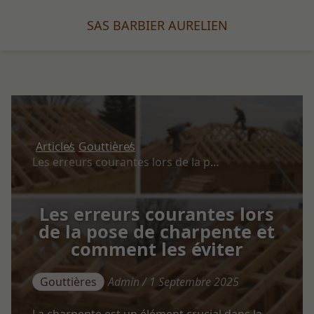
SAS BARBIER AURELIEN
Articles
Gouttières
Les erreurs courantes lors de la pose de charpente et comment les éviter
Les erreurs courantes lors
de la pose de charpente et
comment les éviter
Gouttières
Admin / 1 Septembre 2025
La charpente est un élément crucial dans la