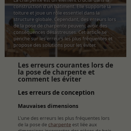
construction d'un bâtiment. Elle supporte la
toiture et joue un rôle essentiel dans la
structure globale. Cependant, des erreurs lors
de la pose de charpente peuvent avoir des
conséquences désastreuses. Cet article se
penche sur les erreurs les plus fréquentes et
propose des solutions pour les éviter.
Les erreurs courantes lors de
la pose de charpente et
comment les éviter
Les erreurs de conception
Mauvaises dimensions
L'une des erreurs les plus fréquentes lors
de la pose de
charpente
est liée aux