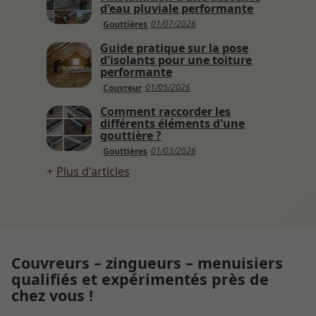
d'eau pluviale performante
01/07/2026
Gouttières
Guide pratique sur la pose
d'isolants pour une toiture
performante
01/05/2026
Couvreur
Comment raccorder les
différents éléments d'une
gouttière ?
01/03/2026
Gouttières
Plus d'articles
Couvreurs – zingueurs – menuisiers
qualifiés et expérimentés près de
chez vous !