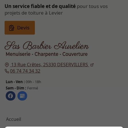
Un service fiable et de qualité
pour tous vos
projets de toiture à Levier
Devis
13 Rue Crêtes,
25330
DESERVILLERS
06 74 74 34 32
Lun - Ven :
09h - 18h
Sam - Dim :
Fermé
Accueil